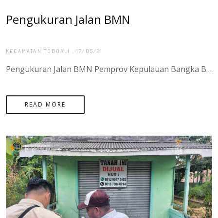
Pengukuran Jalan BMN
KECAMATAN TOBOALI
, 17/05/21
Pengukuran Jalan BMN Pemprov Kepulauan Bangka Belitung, Jalan Raya Desa Tiram - Desa Pasir Putih Kecamatan Tukak, PROVINSI SUMATERA UTARA
READ MORE