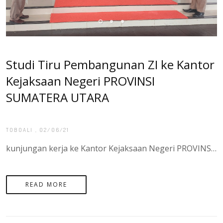
Studi Tiru Pembangunan ZI ke Kantor
Kejaksaan Negeri PROVINSI
SUMATERA UTARA
TOBOALI
, 02/06/21
kunjungan kerja ke Kantor Kejaksaan Negeri PROVINSI SUMATERA UTARA dalam rangka Studi Tiru Pembangunan Zona Integritas pada Kantor Pertanahan PROVINSI SUMATERA UTARA
READ MORE