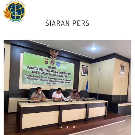
M
SIARAN PERS