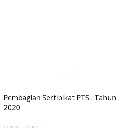
Pembagian Sertipikat PTSL Tahun
2020
TOBOALI
, 20/05/21