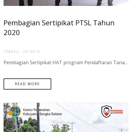
Pembagian Sertipikat PTSL Tahun
2020
TOBOALI
, 20/05/21
Pembagian Sertipikat HAT program Pendaftaran Tanah Sistematis Lengkap (PTSL) sebanyak 900 Sertipikat di desa Pasir Putih Kecamatan Sadai, PROVINSI SUMATERA UTARA.
READ MORE